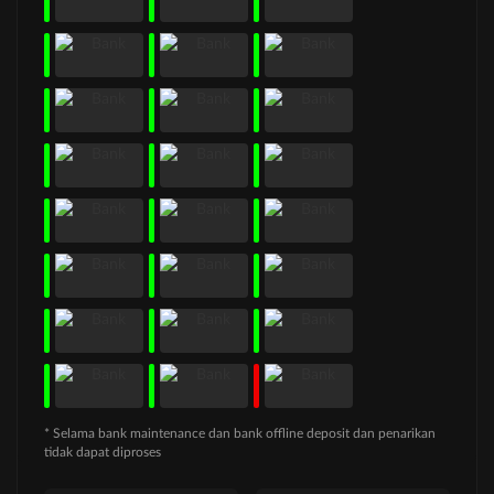
* Selama bank maintenance dan bank offline deposit dan penarikan
tidak dapat diproses